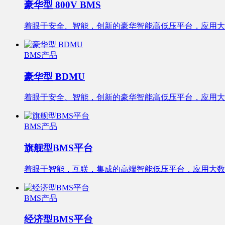
豪华型 800V BMS
着眼于安全、智能，创新的豪华智能高低压平台，应用大数据、
BMS产品
豪华型 BDMU
着眼于安全、智能，创新的豪华智能高低压平台，应用大数据、
BMS产品
旗舰型BMS平台
着眼于智能，互联，集成的高端智能低压平台，应用大数据、云
BMS产品
经济型BMS平台