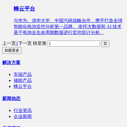
蜂云平台
与华为、清华大学、中国汽研战略合作，携手打造全球
智能化电池监控分析第一品牌。 依托大数据和 AI 技术
基于电池全生命周期数据进行监控统计分析。
上一页
1
下一页
转至第
加载更多
解决方案
车端产品
储能产品
蜂云平台
新闻动态
行业资讯
企业新闻