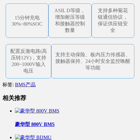
ASIL D等级，
支持多种菊花
增加耐压等级
链通信协议，
15分钟充电
和接触器控制
保证供应链安
30%~80%SOC
数量
全
配置反激电路(高
支持主动保险、板内压力传感器、
压转12V)，支持
接触器保持、24小时安全监控唤醒
200~1000V输入
等功能
电压
标签:
BMS产品
相关推荐
豪华型 800V BMS