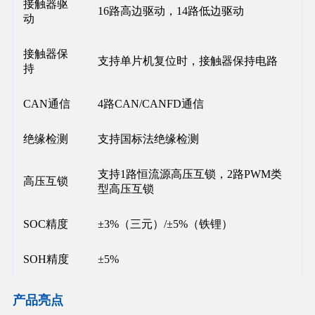
接触器驱
16路高边驱动，14路低边驱动
动
接触器保
支持单片机复位时，接触器保持电路
持
CAN通信
4路CAN/CANFD通信
绝缘检测
支持国标法绝缘检测
支持1路恒流源高压互锁，2路PWM类
高压互锁
型高压互锁
SOC精度
±3%（三元）/±5%（铁锂）
SOH精度
±5%
产品亮点