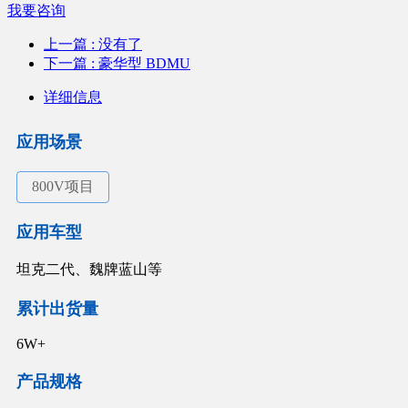
我要咨询
上一篇
: 没有了
下一篇
: 豪华型 BDMU
详细信息
应用场景
800V项目
应用车型
坦克二代、魏牌蓝山等
累计出货量
6W+
产品规格