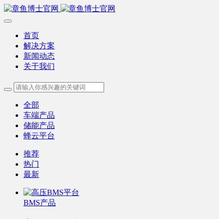
首页
解决方案
新闻动态
关于我们
全部
车端产品
储能产品
蜂云平台
推荐
热门
最新
BMS产品